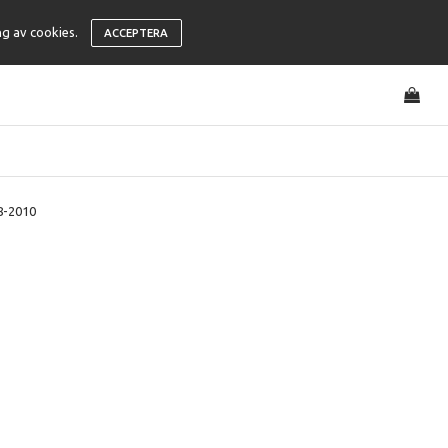
ng av cookies.
ACCEPTERA
8-2010