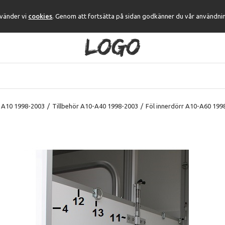
nvänder vi
cookies
. Genom att fortsätta på sidan godkänner du vår användni
 A10 1998-2003
/
Tillbehör A10-A40 1998-2003
/
Föl innerdörr A10-A60 199