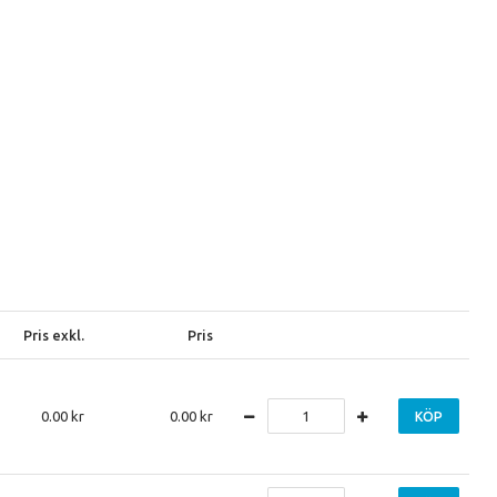
Pris exkl.
Pris
0.00
0.00
KÖP