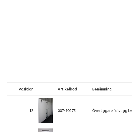
Position
Artikelkod
Benämning
12
007-90275
Överliggare fölvägg L