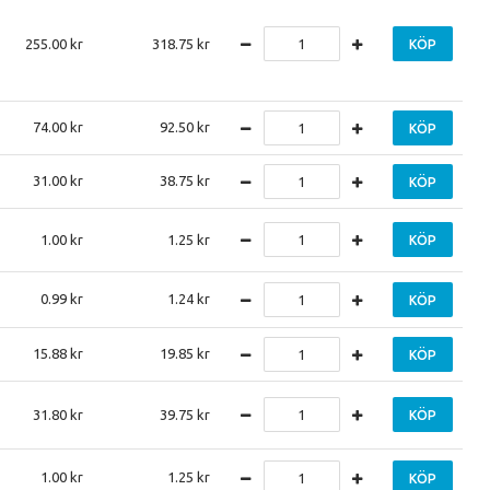
255.00
318.75
KÖP
74.00
92.50
KÖP
31.00
38.75
KÖP
1.00
1.25
KÖP
0.99
1.24
KÖP
15.88
19.85
KÖP
31.80
39.75
KÖP
1.00
1.25
KÖP