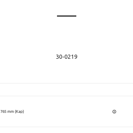
30-0219
=765 mm (Kap)