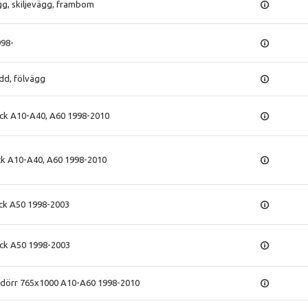
gg, skiljevägg, frambom
998-
ydd, fölvägg
klick A10-A40, A60 1998-2010
lick A10-A40, A60 1998-2010
klick A50 1998-2003
klick A50 1998-2003
erdörr 765x1000 A10-A60 1998-2010