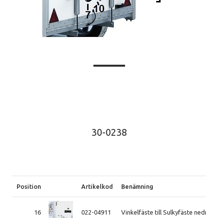
30-0238
Position
Artikelkod
Benämning
16
022-04911
Vinkelfäste till Sulkyfäste nedre, sl