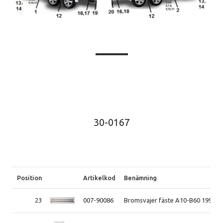
30-0167
Position
Artikelkod
Benämning
23
007-90086
Bromsvajer fäste A10-B60 1998-