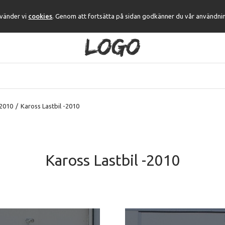
nvänder vi
cookies
. Genom att fortsätta på sidan godkänner du vår användni
 2010
/
Kaross Lastbil -2010
Kaross Lastbil -2010