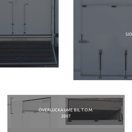
SI
ÖVERLUCKA UME BIL T.O.M.
2007