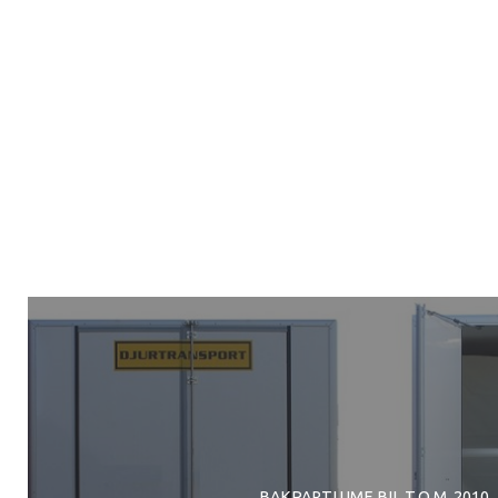
BAKPARTI UME BIL T.O.M. 2010