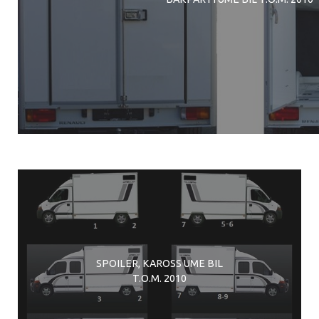
SPOILER, KAROSS UME BIL
T.O.M. 2010