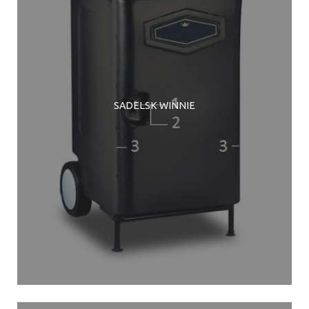
SADELSK WINNIE