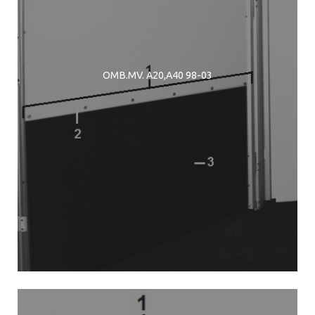
OMB.MV. A20,A40 98-03