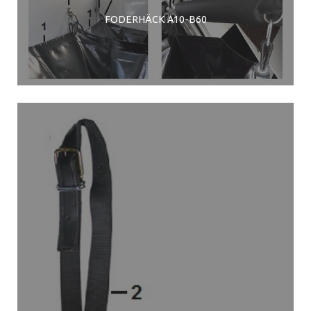
FODERHÄCK A10-B60