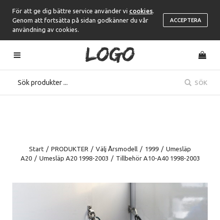
För att ge dig bättre service använder vi
cookies
.
Genom att fortsätta på sidan godkänner du vår
ACCEPTERA
användning av cookies.
SÖK
Start
/
PRODUKTER
/
Välj Årsmodell
/
1999
/
Umesläp
A20
/
Umesläp A20 1998-2003
/
Tillbehör A10-A40 1998-2003