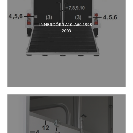
INNERDÖRR A10-A60 1998-
2003