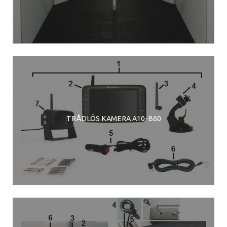
TRÅDLÖS KAMERA A10-B60