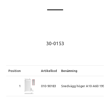
30-0153
Position
Artikelkod
Benämning
1
010-90183
Snedvägg höger A10-A60 1998-2