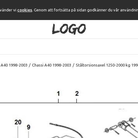
nvänder vi
cookies
. Genom att fortsätta på sidan godkänner du vår användni
 A40 1998-2003
/
Chassi A40 1998-2003
/
Ståltorsionsaxel 1250-2000 kg 19