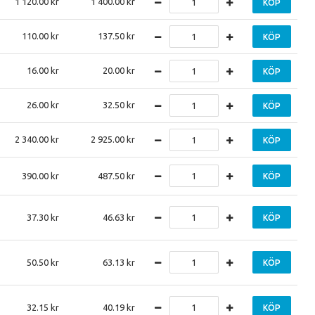
1 120.00
1 400.00
KÖP
110.00
137.50
KÖP
16.00
20.00
KÖP
26.00
32.50
KÖP
2 340.00
2 925.00
KÖP
390.00
487.50
KÖP
37.30
46.63
KÖP
50.50
63.13
KÖP
32.15
40.19
KÖP