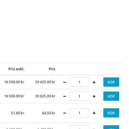
Pris exkl.
Pris
16 500.00
20 625.00
KÖP
16 500.00
20 625.00
KÖP
51.60
64.50
KÖP