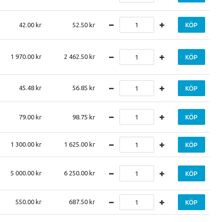
42.00
52.50
KÖP
1 970.00
2 462.50
KÖP
45.48
56.85
KÖP
79.00
98.75
KÖP
1 300.00
1 625.00
KÖP
5 000.00
6 250.00
KÖP
550.00
687.50
KÖP