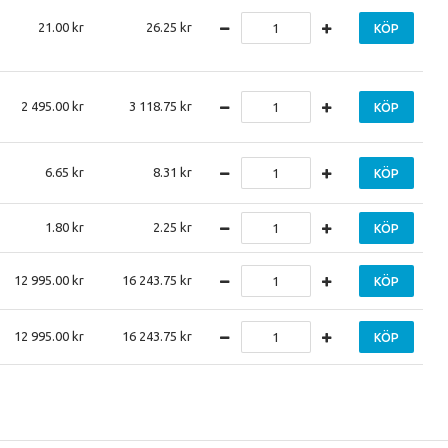
21.00
26.25
KÖP
2 495.00
3 118.75
KÖP
6.65
8.31
KÖP
1.80
2.25
KÖP
12 995.00
16 243.75
KÖP
12 995.00
16 243.75
KÖP