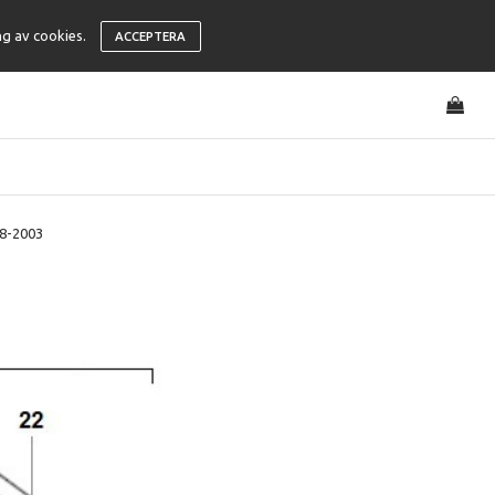
ng av cookies.
ACCEPTERA
98-2003