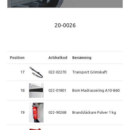
20-0026
Position
Artikelkod
Benämning
17
022-02270
Transport Grimskaft
18
022-01801
Bom Madrassering A10-B60
19
022-90268
Brandsläckare Pulver 1 kg