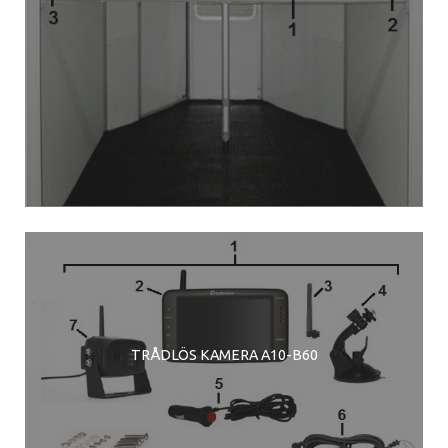
TRÅDLÖS KAMERA A10-B60