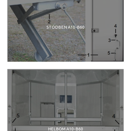
STÖDBEN A10-B60
HELBOM A10-B60