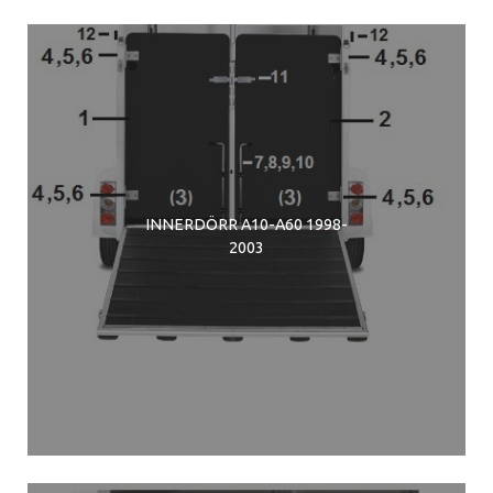
INNERDÖRR A10-A60 1998-
2003