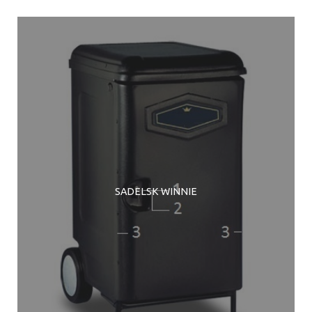
SADELSK WINNIE