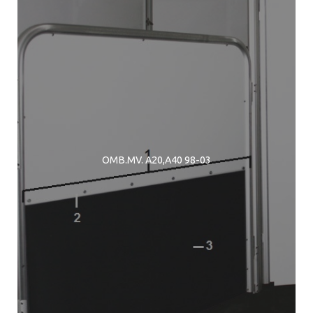
OMB.MV. A20,A40 98-03