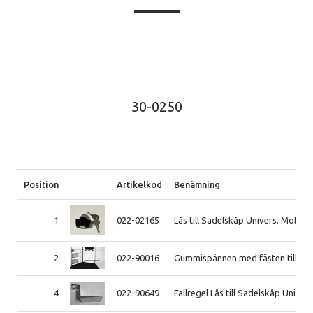
30-0250
Position
Artikelkod
Benämning
1
022-02165
Lås till Sadelskåp Univers. Mobilt 
2
022-90016
Gummispännen med fästen till mob
4
022-90649
Fallregel Lås till Sadelskåp Univers