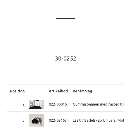
30-0252
Position
Artikelkod
Benämning
2
022-90016
Gummispännen med fästen till mob
3
022-02165
Lås till Sadelskåp Univers. Mobilt 