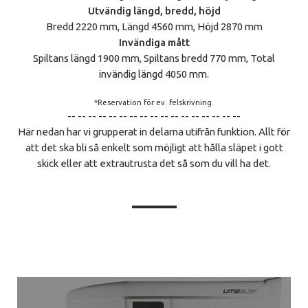
Utvändig längd, bredd, höjd
Bredd 2220 mm, Längd 4560 mm, Höjd 2870 mm
Invändiga mått
Spiltans längd 1900 mm, Spiltans bredd 770 mm, Total
invändig längd 4050 mm.
*Reservation för ev. felskrivning.
-- -- -- -- -- -- -- -- -- -- -- -- -- -- -- -- --
Här nedan har vi grupperat in delarna utifrån funktion. Allt för
att det ska bli så enkelt som möjligt att hålla släpet i gott
skick eller att extrautrusta det så som du vill ha det.