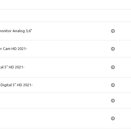
 monitor Analog 3,6"
ler Cam HD 2021-
ital 5" HD 2021-
 Digital 5" HD 2021-