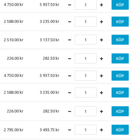
4 750.00
5 937.50
KÖP
2 588.00
3 235.00
KÖP
2 510.00
3 137.50
KÖP
226.00
282.50
KÖP
4 750.00
5 937.50
KÖP
2 588.00
3 235.00
KÖP
226.00
282.50
KÖP
2 795.00
3 493.75
KÖP