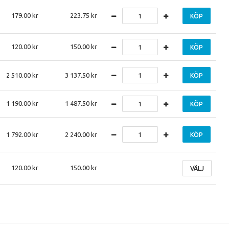
179.00
223.75
KÖP
120.00
150.00
KÖP
2 510.00
3 137.50
KÖP
1 190.00
1 487.50
KÖP
1 792.00
2 240.00
KÖP
120.00
150.00
VÄLJ