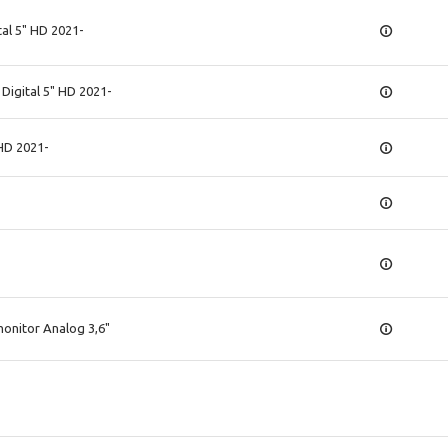
ital 5" HD 2021-
 Digital 5" HD 2021-
HD 2021-
 monitor Analog 3,6"