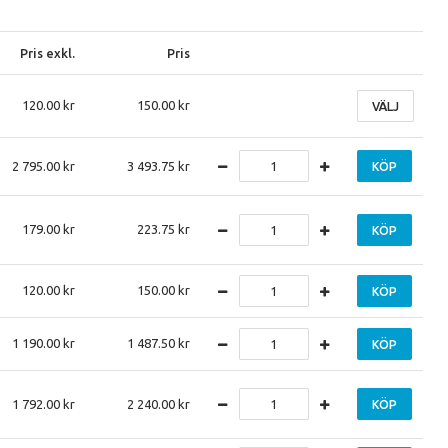
Pris exkl.
Pris
120.00
150.00
VÄLJ
2 795.00
3 493.75
KÖP
179.00
223.75
KÖP
120.00
150.00
KÖP
1 190.00
1 487.50
KÖP
1 792.00
2 240.00
KÖP