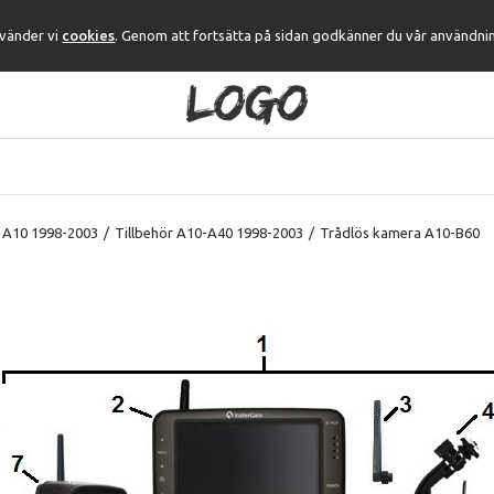
nvänder vi
cookies
. Genom att fortsätta på sidan godkänner du vår användni
 A10 1998-2003
/
Tillbehör A10-A40 1998-2003
/
Trådlös kamera A10-B60