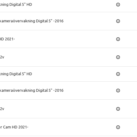
ing Digital 5" HD
 kameraövervakning Digital 5" -2016
HD 2021-
12v
ing Digital 5" HD
 kameraövervakning Digital 5" -2016
12v
ler Cam HD 2021-