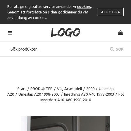
För att ge dig bättre service använder vi
cookies
.
Genom att fortsätta på sidan godkänner du vår
ACCEPTERA
användning av cookies.
SÖK
Start
/
PRODUKTER
/
Välj Årsmodell
/
2000
/
Umesläp
A20
/
Umesläp A20 1998-2003
/
Inredning A20,A40 1998-2003
/
Föl
innerdörr A10-A60 1998-2010