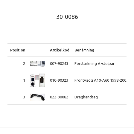
30-0086
Position
Artikelkod
Benämning
2
007-90243
Förstärkning A-stolpar
1
010-90323
Frontvägg A10-A60 1998-2003
3
022-90082
Draghandtag