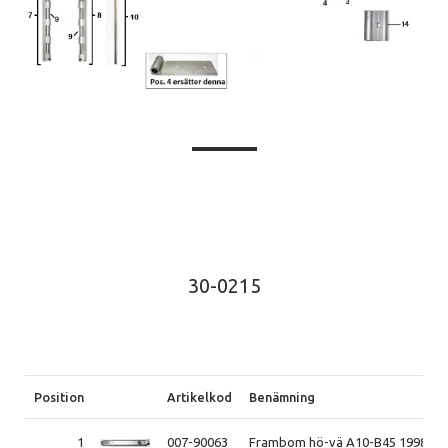
30-0215
Position
Artikelkod
Benämning
1
007-90063
Frambom hö-vä A10-B45 1998-20