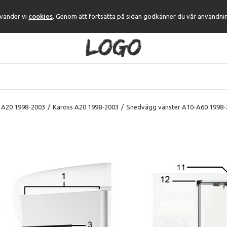
nvänder vi
cookies
. Genom att fortsätta på sidan godkänner du vår användni
 A20 1998-2003
/
Kaross A20 1998-2003
/
Snedvägg vänster A10-A60 1998-