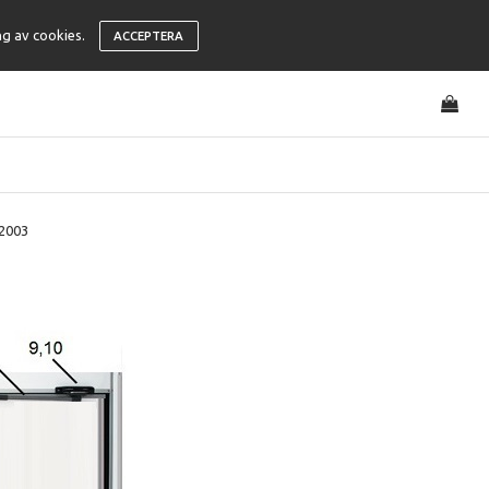
ng av cookies.
ACCEPTERA
2003