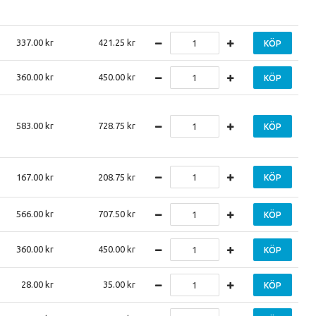
337.00
421.25
KÖP
360.00
450.00
KÖP
583.00
728.75
KÖP
167.00
208.75
KÖP
566.00
707.50
KÖP
360.00
450.00
KÖP
28.00
35.00
KÖP