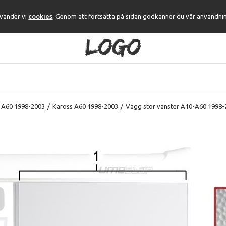
nvänder vi
cookies
. Genom att fortsätta på sidan godkänner du vår användni
 A60 1998-2003
/
Kaross A60 1998-2003
/
Vägg stor vänster A10-A60 1998-