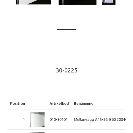
30-0225
Position
Artikelkod
Benämning
1
010-90101
Mellanvägg A15-36, B60 2004-201