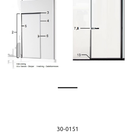
30-0151