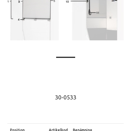
30-0533
Position
Artikelkod
Benämning