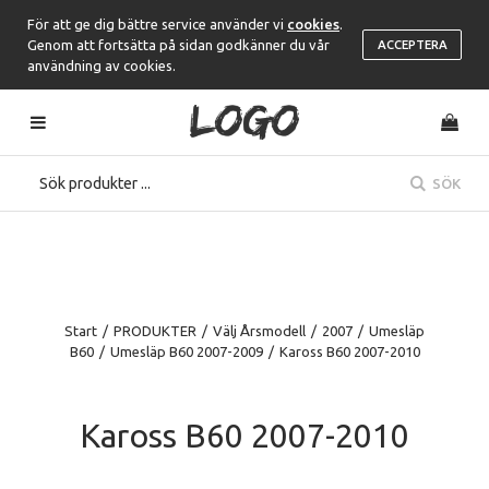
För att ge dig bättre service använder vi
cookies
.
Genom att fortsätta på sidan godkänner du vår
ACCEPTERA
användning av cookies.
SÖK
Start
/
PRODUKTER
/
Välj Årsmodell
/
2007
/
Umesläp
B60
/
Umesläp B60 2007-2009
/
Kaross B60 2007-2010
Kaross B60 2007-2010