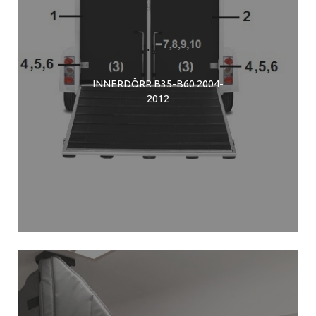
INNERDÖRR B35-B60 2004-
2012