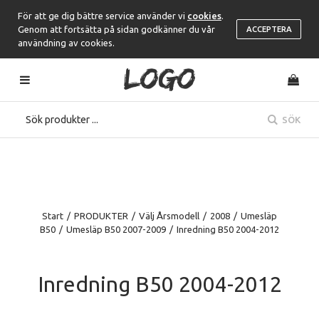
För att ge dig bättre service använder vi
cookies
.
Genom att fortsätta på sidan godkänner du vår
ACCEPTERA
användning av cookies.
SÖK
Start
/
PRODUKTER
/
Välj Årsmodell
/
2008
/
Umesläp
B50
/
Umesläp B50 2007-2009
/
Inredning B50 2004-2012
Inredning B50 2004-2012