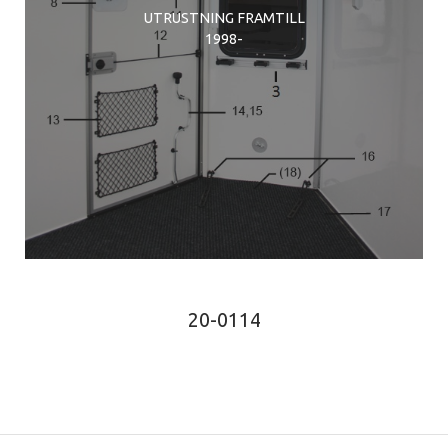
UTRUSTNING FRAMTILL
1998-
20-0114