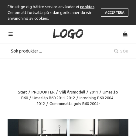
För att ge dig bättre service använder vi
cookies
.
Genom att fortsätta på sidan godkänner du vår
ACCEPTERA
användning av cookies.
SÖK
Start
/
PRODUKTER
/
Välj Årsmodell
/
2011
/
Umesläp
B60
/
Umesläp B60 2011-2012
/
Inredning B60 2004-
2012
/
Gummimatta golv B60 2004-