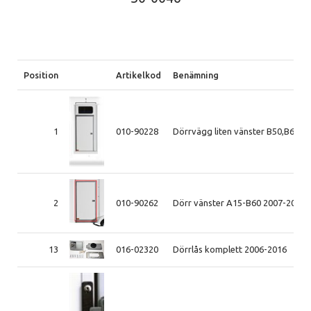
Position
Artikelkod
Benämning
1
010-90228
Dörrvägg liten vänster B50,B60 2
2
010-90262
Dörr vänster A15-B60 2007-2014
13
016-02320
Dörrlås komplett 2006-2016