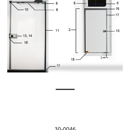
30-0046