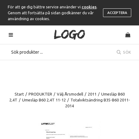
För att ge dig bättre service använder vi
cookies
.
Genom att fortsätta på sidan godkänner du vår
ACCEPTERA
användning av cookies.
SÖK
Start
/
PRODUKTER
/
Välj Årsmodell
/
2011
/
Umesläp B60
2,4T
/
Umesläp B60 2,4T 11-12
/
Totalviktsändring B35-B60 2011-
2014