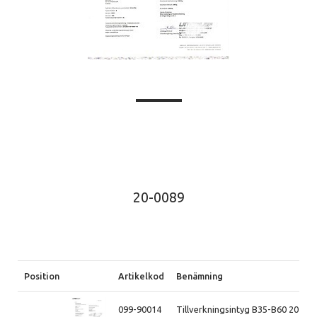
20-0089
Position
Artikelkod
Benämning
099-90014
Tillverkningsintyg B35-B60 2011-