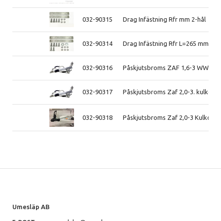
032-90315
Drag Infästning Rfr mm 2-hål
032-90314
Drag Infästning Rfr L=265 mm 3-h
032-90316
Påskjutsbroms ZAF 1,6-3 WW30K
032-90317
Påskjutsbroms Zaf 2,0-3. kulkop
032-90318
Påskjutsbroms Zaf 2,0-3 Kulkoppli
Umesläp AB