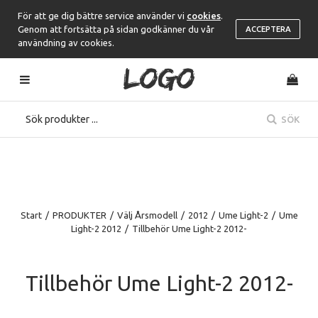
För att ge dig bättre service använder vi
cookies
.
Genom att fortsätta på sidan godkänner du vår
ACCEPTERA
användning av cookies.
SÖK
Start
/
PRODUKTER
/
Välj Årsmodell
/
2012
/
Ume Light-2
/
Ume
Light-2 2012
/
Tillbehör Ume Light-2 2012-
Tillbehör Ume Light-2 2012-