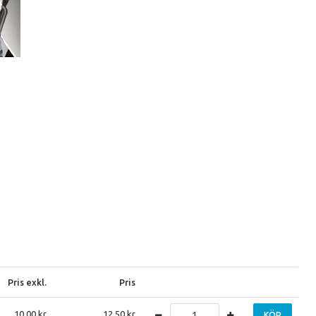
Pris exkl.
Pris
10.00
12.50
KÖP