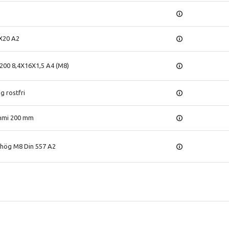
X20 A2
 200 8,4X16X1,5 A4 (M8)
g rostfri
mmi 200 mm
 hög M8 Din 557 A2