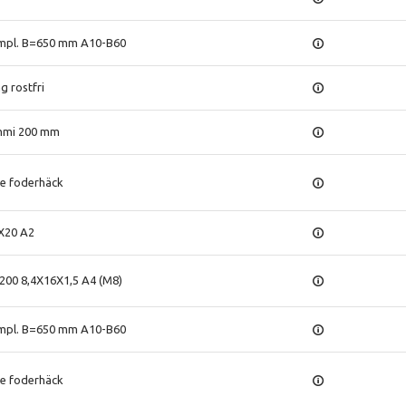
mpl. B=650 mm A10-B60
g rostfri
mmi 200 mm
re foderhäck
X20 A2
 200 8,4X16X1,5 A4 (M8)
mpl. B=650 mm A10-B60
re foderhäck