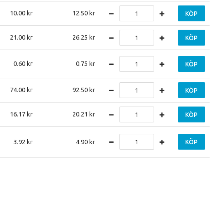
10.00
12.50
KÖP
21.00
26.25
KÖP
0.60
0.75
KÖP
74.00
92.50
KÖP
16.17
20.21
KÖP
3.92
4.90
KÖP