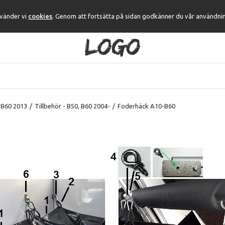
nvänder vi
cookies
. Genom att fortsätta på sidan godkänner du vår användni
 B60 2013
/
Tillbehör - B50, B60 2004-
/
Foderhäck A10-B60