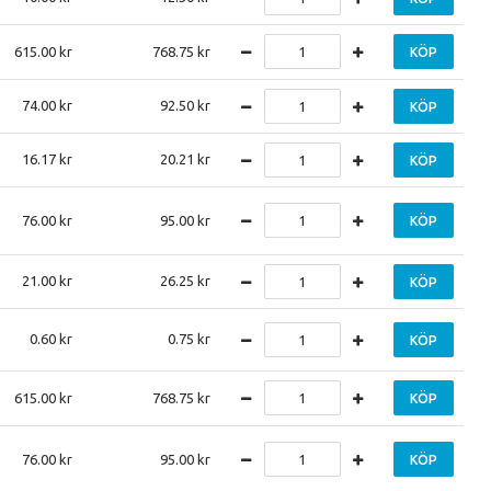
615.00
768.75
KÖP
74.00
92.50
KÖP
16.17
20.21
KÖP
76.00
95.00
KÖP
21.00
26.25
KÖP
0.60
0.75
KÖP
615.00
768.75
KÖP
76.00
95.00
KÖP