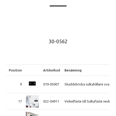
30-0562
Position
Artikelkod
Benämning
9
019-05007
Skyddsbricka sulkyhållare svart
17
022-04911
Vinkelfäste till Sulkyfäste nedre, sl