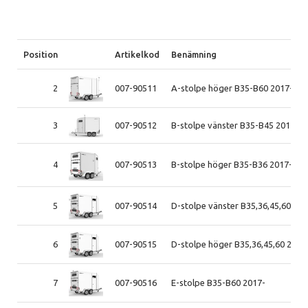
Position
Artikelkod
Benämning
2
007-90511
A-stolpe höger B35-B60 2017-
3
007-90512
B-stolpe vänster B35-B45 2017-
4
007-90513
B-stolpe höger B35-B36 2017-
5
007-90514
D-stolpe vänster B35,36,45,60 201
6
007-90515
D-stolpe höger B35,36,45,60 2017
7
007-90516
E-stolpe B35-B60 2017-