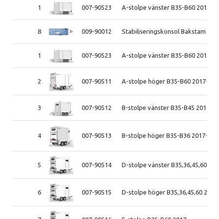
1
007-90523
A-stolpe vänster B35-B60 2017-
8
009-90012
Stabiliseringskonsol Bakstam 201
1
007-90523
A-stolpe vänster B35-B60 2017-
2
007-90511
A-stolpe höger B35-B60 2017-
3
007-90512
B-stolpe vänster B35-B45 2017-
4
007-90513
B-stolpe höger B35-B36 2017-
5
007-90514
D-stolpe vänster B35,36,45,60 201
6
007-90515
D-stolpe höger B35,36,45,60 2017