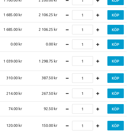
1 760.00
2 200.00
KÖP
1 685.00
2 106.25
KÖP
1 685.00
2 106.25
KÖP
0.00
0.00
KÖP
1 039.00
1 298.75
KÖP
310.00
387.50
KÖP
214.00
267.50
KÖP
74.00
92.50
KÖP
120.00
150.00
KÖP