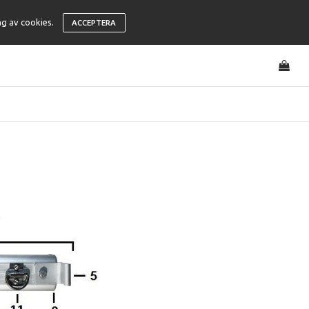
ng av cookies.
ACCEPTERA