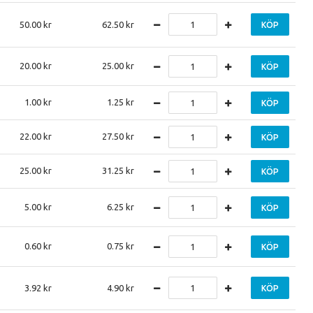
50.00
62.50
KÖP
20.00
25.00
KÖP
1.00
1.25
KÖP
22.00
27.50
KÖP
25.00
31.25
KÖP
5.00
6.25
KÖP
0.60
0.75
KÖP
3.92
4.90
KÖP