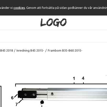
nvänder vi
cookies
. Genom att fortsätta på sidan godkänner du vår användni
 B45 2018
/
Inredning B45 2015-
/
Frambom B35-B60 2015-