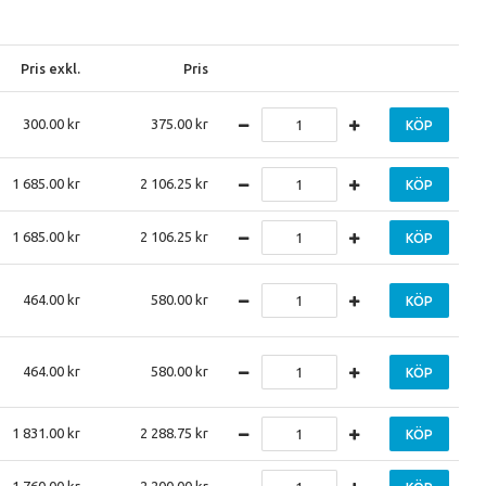
Pris exkl.
Pris
300.00
375.00
KÖP
1 685.00
2 106.25
KÖP
1 685.00
2 106.25
KÖP
464.00
580.00
KÖP
464.00
580.00
KÖP
1 831.00
2 288.75
KÖP