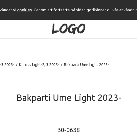
nvänder vi
cookies
. Genom att fortsätta på sidan godkänner du vår användni
-3 2023-
/
Kaross Light-2, 3 2023-
/
Bakparti Ume Light 2023-
Bakparti Ume Light 2023-
30-0638