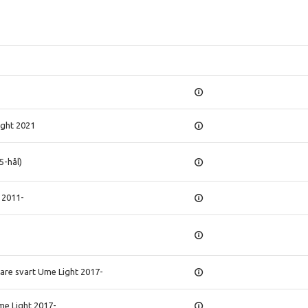
ight 2021
5-hål)
 2011-
re svart Ume Light 2017-
me Light 2017-