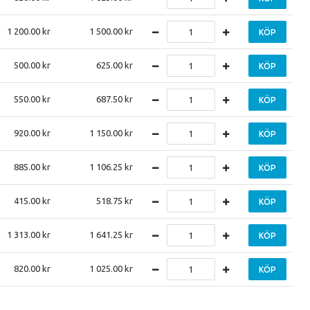
1 200.00
1 500.00
KÖP
500.00
625.00
KÖP
550.00
687.50
KÖP
920.00
1 150.00
KÖP
885.00
1 106.25
KÖP
415.00
518.75
KÖP
1 313.00
1 641.25
KÖP
820.00
1 025.00
KÖP