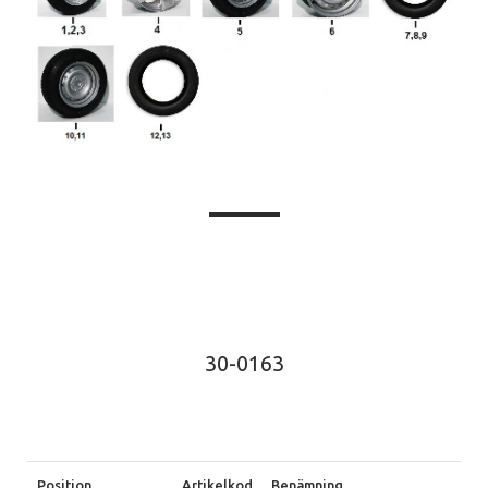
30-0163
Position
Artikelkod
Benämning