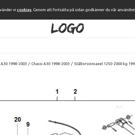
nvänder vi
cookies
. Genom att fortsätta på sidan godkänner du vår användni
 A30 1998-2003
/
Chassi A30 1998-2003
/
Ståltorsionsaxel 1250-2000 kg 19