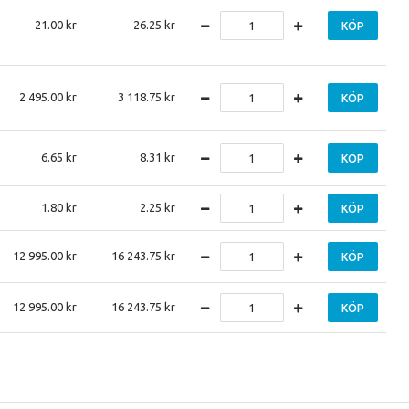
21.00
26.25
KÖP
2 495.00
3 118.75
KÖP
6.65
8.31
KÖP
1.80
2.25
KÖP
12 995.00
16 243.75
KÖP
12 995.00
16 243.75
KÖP