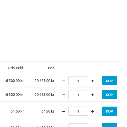
Pris exkl.
Pris
16 500.00
20 625.00
KÖP
16 500.00
20 625.00
KÖP
51.60
64.50
KÖP