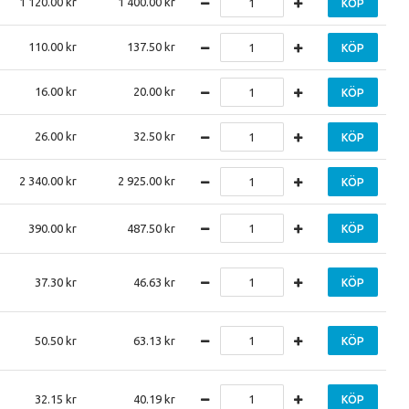
1 120.00
1 400.00
KÖP
110.00
137.50
KÖP
16.00
20.00
KÖP
26.00
32.50
KÖP
2 340.00
2 925.00
KÖP
390.00
487.50
KÖP
37.30
46.63
KÖP
50.50
63.13
KÖP
32.15
40.19
KÖP