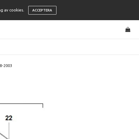
ng av cookies.
ACCEPTERA
98-2003