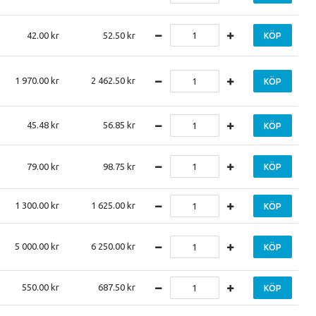
42.00
52.50
KÖP
1 970.00
2 462.50
KÖP
45.48
56.85
KÖP
79.00
98.75
KÖP
1 300.00
1 625.00
KÖP
5 000.00
6 250.00
KÖP
550.00
687.50
KÖP