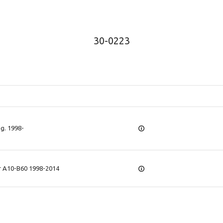
30-0223
gg. 1998-
ar A10-B60 1998-2014