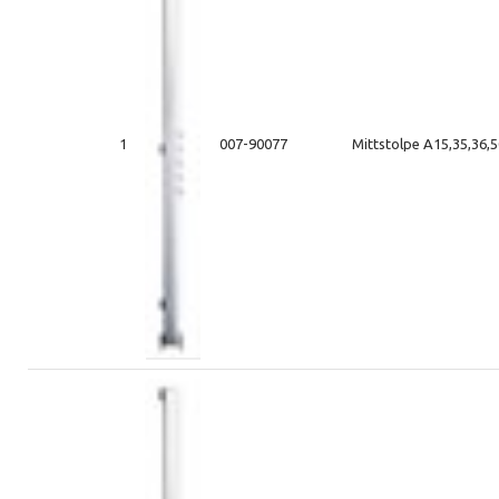
1
007-90077
Mittstolpe A15,35,36,