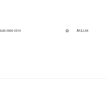
50,60 2004-2014
ÅF,EJ,SK