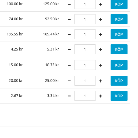
100.00
125.00
KÖP
74.00
92.50
KÖP
135.55
169.44
KÖP
4.25
5.31
KÖP
15.00
18.75
KÖP
20.00
25.00
KÖP
2.67
3.34
KÖP