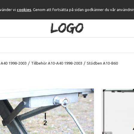
nvänder vi
cookies
. Genom att fortsätta på sidan godkänner du vår användni
 A40 1998-2003
/
Tillbehör A10-A40 1998-2003
/
Stödben A10-B60