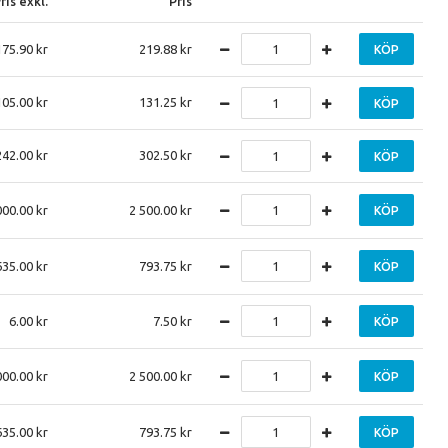
ris exkl.
Pris
175.90
219.88
KÖP
105.00
131.25
KÖP
242.00
302.50
KÖP
000.00
2 500.00
KÖP
635.00
793.75
KÖP
6.00
7.50
KÖP
000.00
2 500.00
KÖP
635.00
793.75
KÖP