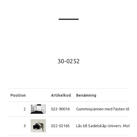
30-0252
Position
Artikelkod
Benämning
2
022-90016
Gummispännen med fästen till mob
3
022-02165
Lås till Sadelskåp Univers. Mobilt 